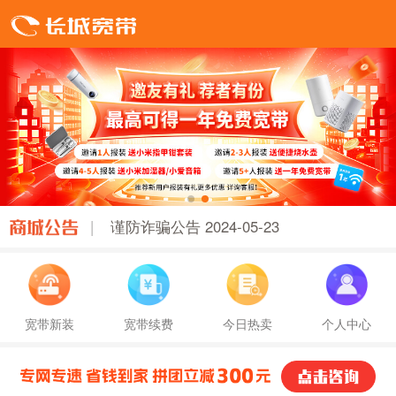
5
|
谨防诈骗公告 2024-05-23
宽带新装
宽带续费
今日热卖
个人中心