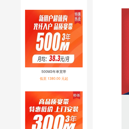
500M3年单宽带
低至 1380.00 元起