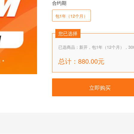
合约期
包1年（12个月）
您已选择
已选商品：
新开，包1年（12个月），30
总计：880.00元
立即购买