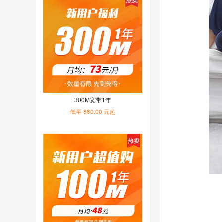
300M宽带1年
低至 880.00 元起