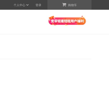
个人中心
登录
购物车